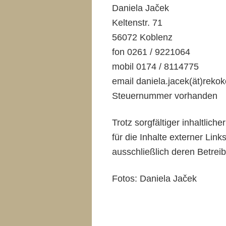
Daniela
Jaček
Keltenstr. 71
56072 Koblenz
fon 0261 / 9221064
mobil 0174 / 8114775
email daniela.jacek(ät)reko
Steuernummer vorhanden
Trotz sorgfältiger inhaltlic
für die Inhalte externer Link
ausschließlich deren Betreib
Fotos: Daniela
Jaček