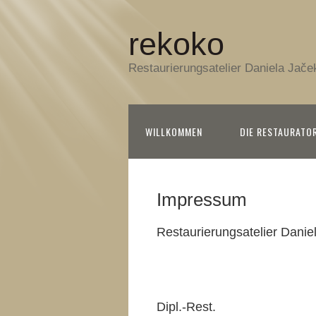
rekoko
Restaurierungsatelier Daniela Jače
WILLKOMMEN
DIE RESTAURATO
Impressum
Restaurierungsatelier Danie
Dipl.-Rest.