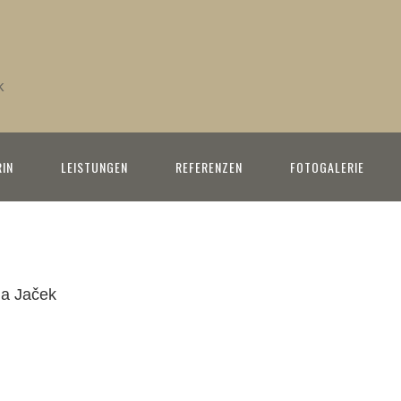
k
RIN
LEISTUNGEN
REFERENZEN
FOTOGALERIE
la
Jaček